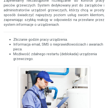
Zapewniamy niezastąpione rozwiązanie do kontroli pracy
pieców grzewczych. System dedykowany jest do zarządców i
administratorów urządzeń grzewczych, którzy chcą w prosty
sposób świadczyć najwyższy poziom usług swoim klientom,
zapewniając szybką reakcję w odpowiedzi na przesłane przez
system informacje o urządzeniach.
Zliczanie godzin pracy urządzenia.
Informacja email, SMS o nieprawidłowościach i awariach
pieca.
Możliwość zdalnego restartu (deblokada) urządzenia
grzewczego.