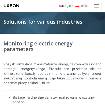
UXEON
English
Polski
Toggl
navig
Solutions for various industries
Monitoring electric energy
parameters
Pozyskujemy dane z analizatorów energii, falowników i innego
osprzętu energetycznego. Produkt ten przekłada się na
zmniejszone koszty poprzez moniotorwanie zużycia energii
elektrycznej. Kontrola energii daje także dodatkowe informacje
na temat pracy zakładu i biura.
Bieżące i archiwalne dane zwizualizowane w czytelny
sposób.